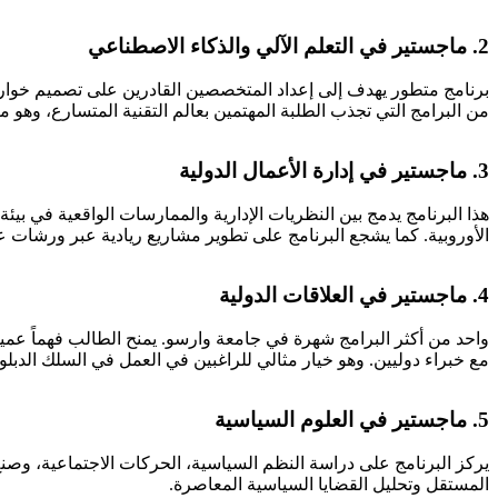
2.
ماجستير في التعلم الآلي والذكاء الاصطناعي
برنامج متطور يهدف إلى إعداد المتخصصين القادرين على تصميم خوارزمي
من البرامج التي تجذب الطلبة المهتمين بعالم التقنية المتسارع، وهو م
3.
ماجستير في إدارة الأعمال الدولية
هذا البرنامج يدمج بين النظريات الإدارية والممارسات الواقعية في بي
الأوروبية. كما يشجع البرنامج على تطوير مشاريع ريادية عبر ورشات ع
4.
ماجستير في العلاقات الدولية
واحد من أكثر البرامج شهرة في جامعة وارسو. يمنح الطالب فهماً عميقا
مع خبراء دوليين. وهو خيار مثالي للراغبين في العمل في السلك الدبلو
5.
ماجستير في العلوم السياسية
يركز البرنامج على دراسة النظم السياسية، الحركات الاجتماعية، وصنع
المستقل وتحليل القضايا السياسية المعاصرة.