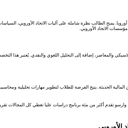
روبا. يمنح الطالب نظرة شاملة على آليات الاتحاد الأوروبي، السياسات ال
ؤسسات الاتحاد الأوروبي.
لاسيكي والمعاصر، إضافة إلى التحليل اللغوي والنقدي. يُعتبر هذا التخ
اق المالية الحديثة. يتيح الفرصة للطلاب لتطوير مهارات تحليلية ومحاسب
سو تقدم أكثر من مئة برنامج دراسات عليا تغطي كل المجالات تقريباً
د الأوروبي