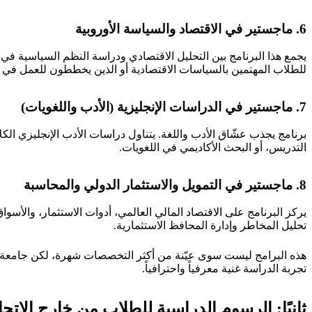
6.
ماجستير في الاقتصاد والسياسة الأوروبية
يجمع هذا البرنامج بين التحليل الاقتصادي ودراسة النظم السياسية في أو
للطلاب المهتمين بالسياسات الاقتصادية أو الذين يخططون للعمل في م
7.
ماجستير في الدراسات الإنجليزية (الأدب واللغويات)
برنامج يجذب عشّاق الأدب واللغة. يتناول دراسات الأدب الإنجليزي الك
التدريس، أو البحث الأكاديمي في اللغويات.
8.
ماجستير في التمويل والاستثمار الدولي والمحاسبة
يركز البرنامج على الاقتصاد المالي العالمي، أدوات الاستثمار، والأسو
تحليل المخاطر وإدارة المحافظ الاستثمارية.
هذه البرامج ليست سوى عيّنة من أكثر التخصصات شهرة، لكن جامعة وار
تجربة الدراسة غنية معرفياً واحترافياً.
ثانيًا: الرسوم الدراسية للطلاب من خارج الاتحا