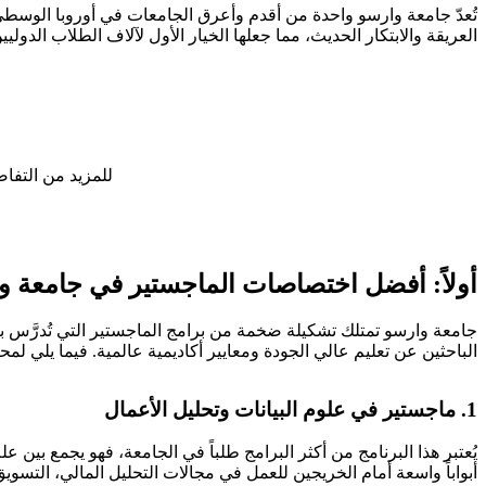
العريقة والابتكار الحديث، مما جعلها الخيار الأول لآلاف الطلاب الدوليي
للمزيد من التف
أولاً: أفضل اختصاصات الماجستير في جامعة و
جامعة وارسو تمتلك تشكيلة ضخمة من برامج الماجستير التي تُدرَّس بالبو
الباحثين عن تعليم عالي الجودة ومعايير أكاديمية عالمية. فيما يلي لمح
1.
ماجستير في علوم البيانات وتحليل الأعمال
يُعتبر هذا البرنامج من أكثر البرامج طلباً في الجامعة، فهو يجمع بين عل
أبواباً واسعة أمام الخريجين للعمل في مجالات التحليل المالي، التسوي