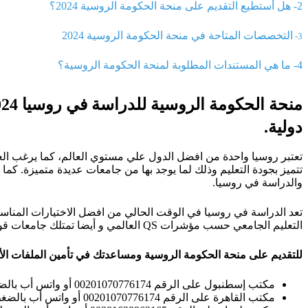
2- هل أستطيع التقديم على منحة الحكومة الروسية 2024؟
التخصصات المتاحة في منحة الحكومة الروسية 2024
3-
4- ما هي المستندات المطلوبة لمنحة الحكومة الروسية؟
دولية.
تعتبر روسيا واحدة من افضل الدول علي مستوي العالم، كما يرغب العد
تتميز بجودة التعليم وذلك لما يوجد بها من جامعات عديدة متميزة. كما
والدراسة في روسيا.
تعد الدراسة في روسيا في الوقت الحالي من افضل الاختيارات المناسب
التعليم الجامعي حسب مؤشرات QS العالمي و أيضا تمتلك جامعات قوية منها جامعة موسكو الحكومية وجامعة نوفوسيبريك وجامعة ولاية سانت بطرسبرغ وجامعة تومسك.
للتقديم على منحة الحكومة الروسية ومساعدتك في تأمين الملفات الأكاد
مكتب إسطنبول على الرقم 00201070776174 أو واتس أب بالضغط
مكتب القاهرة على الرقم 00201070776174 أو واتس أب بالضغط