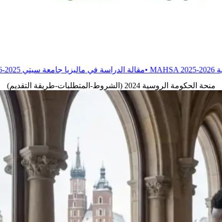
•
مقالة
الدراسة في ماليزيا جامعة سيتي 2025-2026
•
مقالة
الدراسة في جا
منحة الحكومة الروسية 2024 (الشروط-المتطلبات-طريقة التقديم)