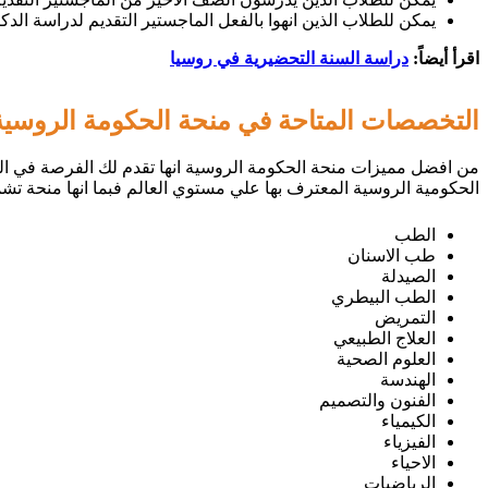
يمكن للطلاب الذين انهوا بالفعل الماجستير التقديم لدراسة الدكت
اقرأ أيضاً:
دراسة السنة التحضيرية في روسيا
التخصصات المتاحة في منحة الحكومة الروسية 024
من افضل مميزات منحة الحكومة الروسية انها تقدم لك الفرصة في ال
الحكومية الروسية المعترف بها علي مستوي العالم فبما انها منحة تشم
الطب
طب الاسنان
الصيدلة
الطب البيطري
التمريض
العلاج الطبيعي
العلوم الصحية
الهندسة
الفنون والتصميم
الكيمياء
الفيزياء
الاحياء
الرياضيات