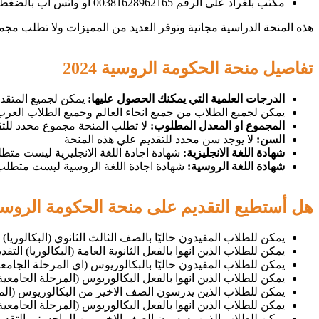
مكتب بلغراد على الرقم 00381628962165 أو واتس أب بالضغط
هذه المنحة الدراسية مجانية وتوفر العديد من المميزات ولا تطلب مجموع معين ولا ت
تفاصيل منحة الحكومة الروسية 2024
الدرجات العلمية التي يمكنك الحصول عليها:
يمكن لجميع المتقد
يمكن لجميع الطلاب من جميع انحاء العالم وجميع الطلاب العرب
المجموع او المعدل المطلوب:
لا تطلب المنحة مجموع محدد للتق
السن:
لا يوجد سن محدد للتقديم علي هذه المنحة
شهادة اللغة الانجليزية:
شهادة اجادة اللغة الانجليزية ليست متط
شهادة اللغة الروسية:
شهادة اجادة اللغة الروسية ليست متطلب 
هل أستطيع التقديم على منحة الحكومة الروسية 024
يمكن للطلاب المقيدون حاليًا بالصف الثالث الثانوي (البكالوريا)
يمكن للطلاب الذين انهوا بالفعل الثانوية العامة (البكالوريا) الت
يمكن للطلاب المقيدون حاليًا بالبكالوريوس (اي المرحلة الجامعي
يمكن للطلاب الذين انهوا بالفعل البكالوريوس (المرحلة الجامعية
يمكن للطلاب الذين يدرسون الصف الاخير من البكالوريوس (المر
يمكن للطلاب الذين انهوا بالفعل البكالوريوس (المرحلة الجامعية
يمكن للطلاب الذين يدرسون الصف الاخير من الماجستير التقديم 