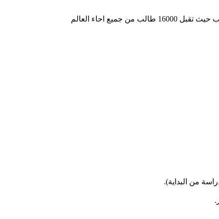
يع احاء العالم
اسة من البداية).
.