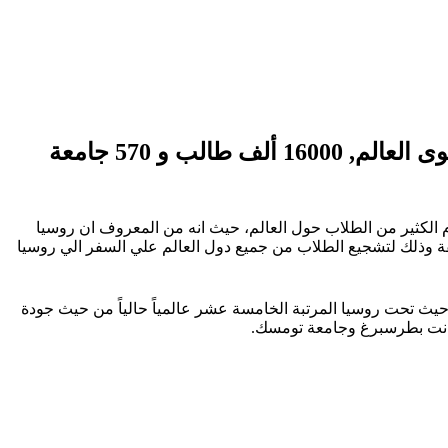
منحة الحكومة الروسية للدراسة في روسيا 2024 هي واحدة من أقوى وأشمل المنح على مستوى العالم, 16000 ألف طالب و 570 جامعة
م الكثير من الطلاب حول العالم، حيث انه من المعروف ان روسيا
تلفة وذلك لتشجيع الطلاب من جميع دول العالم علي السفر الي روسيا
 حيث تحت روسيا المرتبة الخامسة عشر عالمياً حالياً من حيث جودة