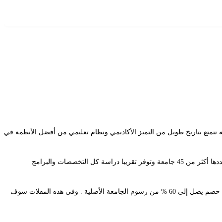
 تتمتع بتاريخ طويل من التميز الأكاديمي ونظام تعليمي من أفضل الأنظمة في
هناك أكثر من 200 جامعة في تركيا ، تقع غالبيتها في المدن الكبرى مثل اسطنبول وأنقرة وإزمير. وتتركز معظم الجامعات الخاصة في اسطنبول وأنقرة ويبلغ عددها أكثر من 45 جامعة وتوفر تقريبا دراسة كل التخصصات والبرامج
في تركيا بمعظم التخصصات , حيث يحصل الطالب على خصم يصل إلى 60 % من رسوم الجامعة الأصلية . وفي هذه المقلات سوف