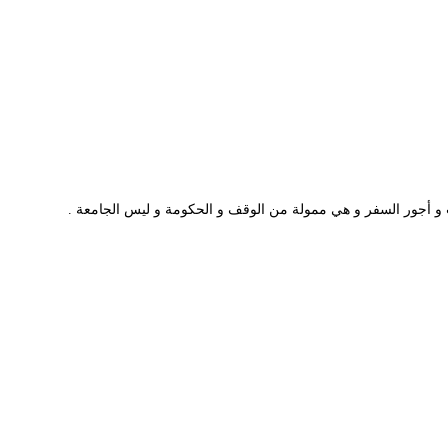
تب و أجور السفر و هي ممولة من الوقف و الحكومة و ليس الجامعة .