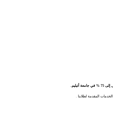
تيليم.
دمات المقدمة لطلابنا .