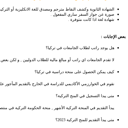
الشهادة الثانوية وكشف النقاط مترجم ومصدق للغة الانكليزية أو التركية
صورة عن جواز السفر ساري المفعول .
شهادة لغة اذا كانت متوفرة .
بعض الإجابات :
هل يوجد راتب لطلاب الجامعات في تركيا؟
لا تقدم الجامعات اي راتب أو مبالغ مالية للطلاب الدوليين , و لكن بع
كيف يمكن الحصول على منحة دراسية في تركيا؟
نقوم في الخوارزمي الأكاديمي للدراسة في الخارج بالتقديم المأجور على
متى يبدا التسجيل في المنح التركية؟
يبدأ التقديم في المنحة التركية الأشهر , منحة الحكومة التركية في منتصف شهر 1 من كل عام و بالنسبة لمنح الجامعات الخاصة فهي متاحة
متى يبدأ التقديم للمنح التركية 2023؟