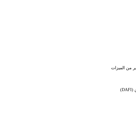
ير من الميزات
D)