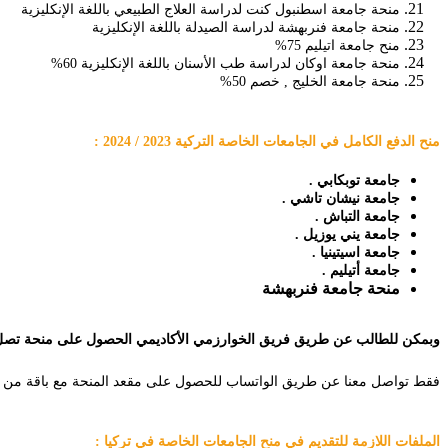
منحة جامعة اسطنبول كنت لدراسة العلاج الطبيعي باللغة الإنكليزية
منحة جامعة فنربهشة لدراسة الصيدلة باللغة الإنكليزية
منح جامعة اتيليم 75%
منحة جامعة اوكان لدراسة طب الأسنان باللغة الإنكليزية 60%
منحة جامعة الخليج , خصم 50%
منح الدفع الكامل في الجامعات الخاصة التركية 2023 / 2024 :
جامعة توبكابي .
جامعة نيشان تاشي .
جامعة التباش .
جامعة يني يوزيل .
جامعة اسيتينيا .
جامعة أتيليم .
منحة جامعة فنربهشة
وبمكن للطالب عن طريق فريق الخوارزمي الأكاديمي الحصول على منحة تصل إلى 75 % في جامعة أ
فقط تواصل معنا عن طريق الواتساب للحصول على مقعد المنحة مع باقة من الخ
الملفات اللازمة للتقديم في منح الجامعات الخاصة في تركيا :