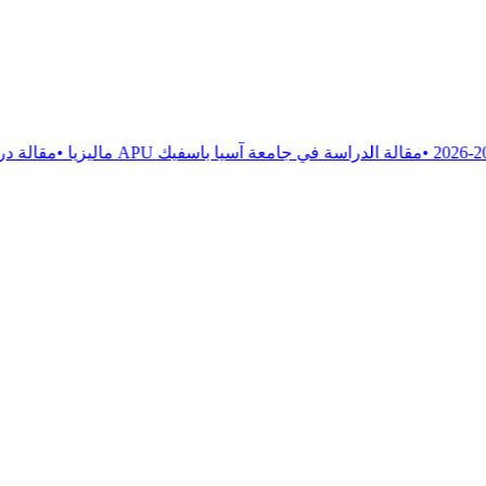
الدراسة في جامعة آسيا باسفيك APU ماليزيا
•
مقالة
دراسة العلاج الح