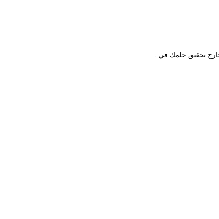
خارج تحقيق حلمك في :