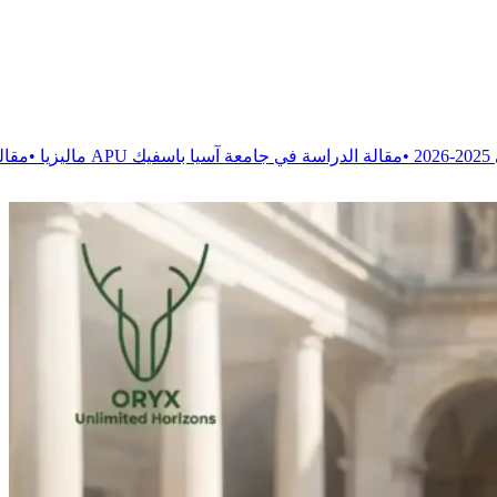
سة في جامعة آسيا باسفيك APU ماليزيا
•
مقالة
دراسة العلاج الحركي