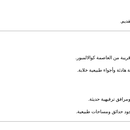
ديم.
ريبة من العاصمة كوالالمبور.
 هادئة وأجواء طبيعية خلابة.
مرافق ترفيهية حديثة.
وجود حدائق ومساحات طبيعية.