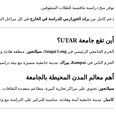
توفر منح دراسية تنافسية للطلاب المتفوقين.
دعم كامل من
براند الخورازمي للدراسة في الخارج
في كل مراحل التق
أين تقع جامعة UTAR؟
الحرم الجامعي الرئيسي في
Sungai Long، سيلانجور
: منطقة هادئة وق
الحرم الثاني في
Kampar، بيراك
: مدينة جامعية متميزة مع بيئة دراسية
أهم معالم المدن المحيطة بالجامعة
سيلانجور
: تحتوي على مراكز تجارية كبيرة، مطاعم متعددة الثقافات، و
كامبار
: مدينة جامعية آمنة وهادئة، مناسبة للتركيز على الدراسة مع 