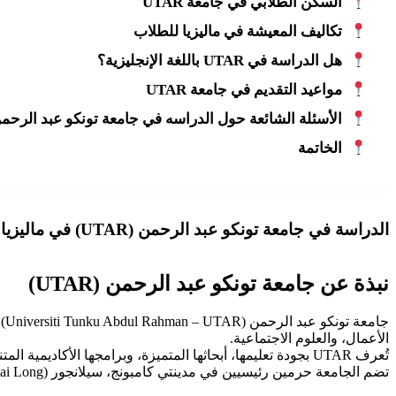
السكن الطلابي في جامعة UTAR
تكاليف المعيشة في ماليزيا للطلاب
هل الدراسة في UTAR باللغة الإنجليزية؟
مواعيد التقديم في جامعة UTAR
الأسئلة الشائعة حول الدراسه في جامعة تونكو عبد الرحمن (UTAR) في ماليزيا /2026
الخاتمة
الدراسة في جامعة تونكو عبد الرحمن (UTAR) في ماليزيا 2025/2026
نبذة عن جامعة تونكو عبد الرحمن (UTAR)
الأعمال، والعلوم الاجتماعية.
تُعرف UTAR بجودة تعليمها، أبحاثها المتميزة، وبرامجها الأكاديمية المتنوعة التي تلبي احتياجات سوق العمل.
تضم الجامعة حرمين رئيسيين في مدينتي كامبونج، سيلانجور (Sungai Long) وتايبي (Perak)، مع بنية تحتية حديثة ومرافق متطورة.